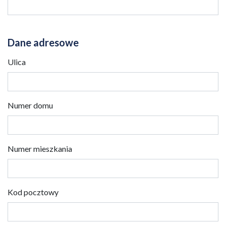
Dane adresowe
Ulica
Numer domu
Numer mieszkania
Kod pocztowy