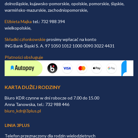
dolnośląskie, kujawsko-pomorskie, opolskie, pomorskie, śląskie,
warmińsko-mazurskie, zachodniopomorskie,
Elżbieta Majka
tel.: 732 988 394
wielkopolskie,
Składki członkowskie
prosimy wpłacać na konto
ING Bank Śląski S. A. 97 1050 1012 1000 0090 3022 4431
Płatności obsługuje
KARTA DUŻEJ RODZINY
Biuro KDR czynne w dni robocze od 7.00 do 15.00
Anna Tanowska, tel.: 732 988 446
biuro_kdr@3plus.pl
LINIA 3PLUS
Telefon przeznaczony dla rodzin wielodzietnych