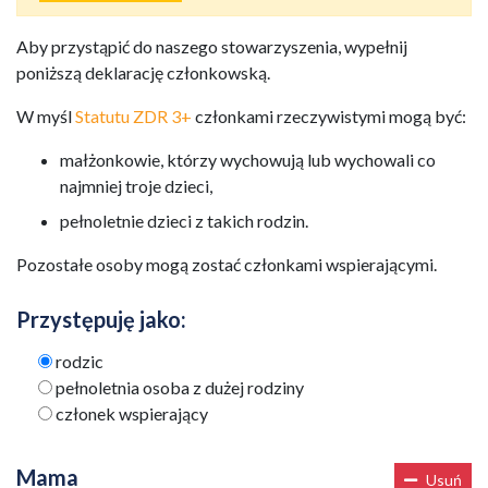
Aby przystąpić do naszego stowarzyszenia, wypełnij
poniższą deklarację członkowską.
W myśl
Statutu ZDR 3+
członkami rzeczywistymi mogą być:
małżonkowie, którzy wychowują lub wychowali co
najmniej troje dzieci,
pełnoletnie dzieci z takich rodzin.
Pozostałe osoby mogą zostać członkami wspierającymi.
Przystępuję jako:
rodzic
pełnoletnia osoba z dużej rodziny
członek wspierający
Mama
Usuń