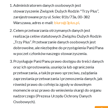
Administratorem danych osobowych jest
stowarzyszenie Związek Dużych Rodzin "Trzy Plus“,
zarejestrowane przy ul. Solec 81b/73a, 00-382
Warszawa, adres e-mail:
biuro@3plus.pl
.
Celem przetwarzania otrzymanych danych jest
realizacja celów statutowych Związku Dużych Rodzin
„Trzy Plus“. Przetwarzanie danych osobowych jest
dobrowolne, ale niezbędne do przystąpienia Pani/Pana
w poczet członków naszego stowarzyszenia.
Przysługuje Pani/Panu prawo dostępu do treści danych
oraz ich sprostowania, usunięcia lub ograniczenia
przetwarzania, a także prawo sprzeciwu, zażądania
zaprzestania przetwarzania i przenoszenia danych, jak
również prawo do cofnięcia zgody w dowolnym
momencie oraz prawo do wniesienia skargi do organu
nadzorczego (Prezesa Urzędu Ochrony Danych
Osobowych).