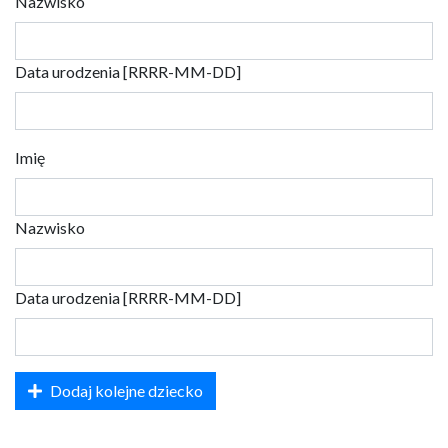
Nazwisko
Data urodzenia [RRRR-MM-DD]
Imię
Nazwisko
Data urodzenia [RRRR-MM-DD]
Dodaj kolejne dziecko