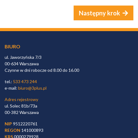
Następny krok
BIURO
ul. Jaworzyńska 7/3
00-634 Warszawa
Czynne w dni robocze od 8.00 do 16.00
tel.:
533 473 244
e-mail:
biuro@3plus.pl
Adres rejestrowy
ul. Solec 81b/73a
00-382 Warszawa
NIP
9512220761
REGON
141000893
KRS
0000279928