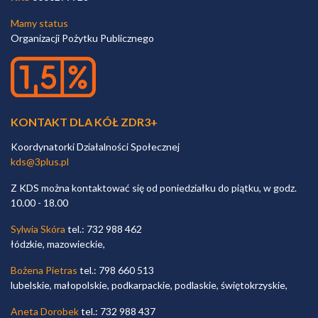
Mamy status
Organizacji Pożytku Publicznego
KONTAKT DLA KÓŁ ZDR3+
Koordynatorki Działalności Społecznej
kds@3plus.pl
Z KDS można kontaktować się od poniedziałku do piątku, w godz.
10.00 - 18.00
Sylwia Skóra
tel.: 732 988 462
łódzkie, mazowieckie,
Bożena Pietras
tel.: 798 660 513
lubelskie, małopolskie, podkarpackie, podlaskie, świętokrzyskie,
Aneta Dorobek
tel.: 732 988 437