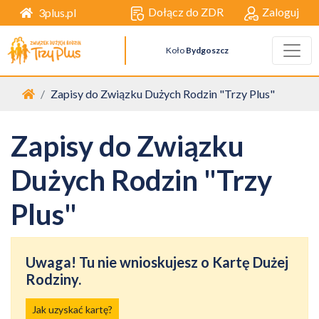
Dołącz do ZDR
Zaloguj
3plus.pl
Koło
Bydgoszcz
Zapisy do Związku Dużych Rodzin "Trzy Plus"
Zapisy do Związku
Dużych Rodzin "Trzy
Plus"
Uwaga! Tu nie wnioskujesz o Kartę Dużej
Rodziny.
Jak uzyskać kartę?