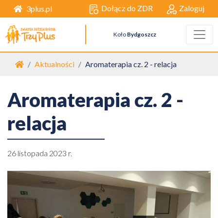
Dołącz do ZDR
Zaloguj
3plus.pl
Koło
Bydgoszcz
Strona główna
Aktualności
Aromaterapia cz. 2 - relacja
Aromaterapia cz. 2 -
relacja
26 listopada 2023 r.