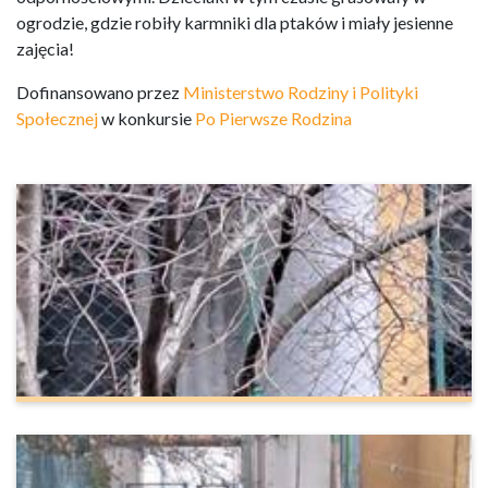
ogrodzie, gdzie robiły karmniki dla ptaków i miały jesienne
zajęcia!
Dofinansowano przez
Ministerstwo Rodziny i Polityki
Społecznej
w konkursie
Po Pierwsze Rodzina