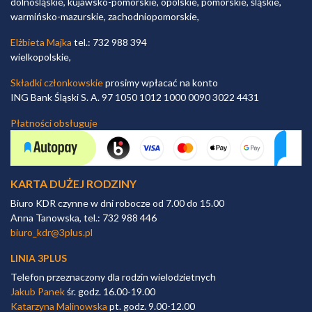
dolnośląskie, kujawsko-pomorskie, opolskie, pomorskie, śląskie,
warmińsko-mazurskie, zachodniopomorskie,
Elżbieta Majka
tel.: 732 988 394
wielkopolskie,
Składki członkowskie
prosimy wpłacać na konto
ING Bank Śląski S. A. 97 1050 1012 1000 0090 3022 4431
Płatności obsługuje
KARTA DUŻEJ RODZINY
Biuro KDR czynne w dni robocze od 7.00 do 15.00
Anna Tanowska, tel.: 732 988 446
biuro_kdr@3plus.pl
LINIA 3PLUS
Telefon przeznaczony dla rodzin wielodzietnych
Jakub Panek
śr. godz. 16.00-19.00
Katarzyna Malinowska
pt. godz. 9.00-12.00