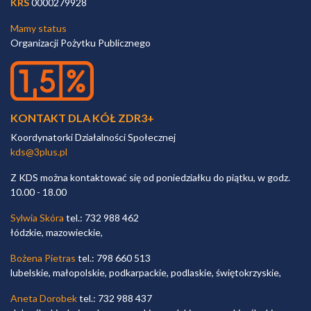
KRS
0000279928
Mamy status
Organizacji Pożytku Publicznego
KONTAKT DLA KÓŁ ZDR3+
Koordynatorki Działalności Społecznej
kds@3plus.pl
Z KDS można kontaktować się od poniedziałku do piątku, w godz.
10.00 - 18.00
Sylwia Skóra
tel.: 732 988 462
łódzkie, mazowieckie,
Bożena Pietras
tel.: 798 660 513
lubelskie, małopolskie, podkarpackie, podlaskie, świętokrzyskie,
Aneta Dorobek
tel.: 732 988 437