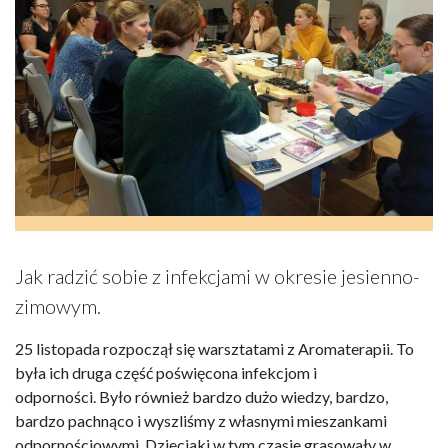
Jak radzić sobie z infekcjami w okresie jesienno-
zimowym.
25 listopada rozpoczął się warsztatami z Aromaterapii. To
była ich druga część poświęcona infekcjom i
odporności. Było również bardzo dużo wiedzy, bardzo,
bardzo pachnąco i wyszliśmy z własnymi mieszankami
odpornościowymi. Dzieciaki w tym czasie grasowały w