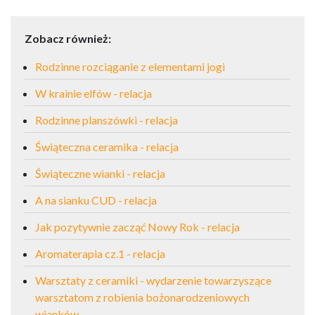
Zobacz również:
Rodzinne rozciąganie z elementami jogi
W krainie elfów - relacja
Rodzinne planszówki - relacja
Świąteczna ceramika - relacja
Świąteczne wianki - relacja
A na sianku CUD - relacja
Jak pozytywnie zacząć Nowy Rok - relacja
Aromaterapia cz.1 - relacja
Warsztaty z ceramiki - wydarzenie towarzyszące
warsztatom z robienia bożonarodzeniowych
wianków