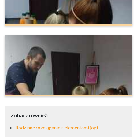
Zobacz również:
Rodzinne rozciąganie z elementami jogi