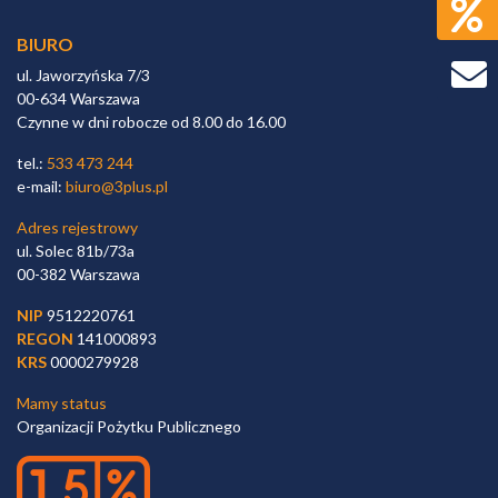
BIURO
ul. Jaworzyńska 7/3
00-634 Warszawa
Czynne w dni robocze od 8.00 do 16.00
tel.:
533 473 244
e-mail:
biuro@3plus.pl
Adres rejestrowy
ul. Solec 81b/73a
00-382 Warszawa
NIP
9512220761
REGON
141000893
KRS
0000279928
Mamy status
Organizacji Pożytku Publicznego