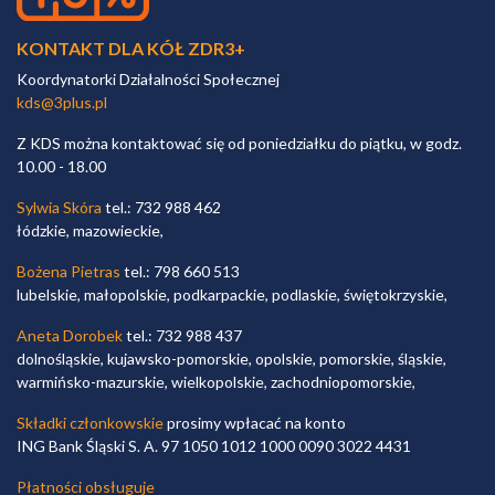
KONTAKT DLA KÓŁ ZDR3+
Koordynatorki Działalności Społecznej
kds@3plus.pl
Z KDS można kontaktować się od poniedziałku do piątku, w godz.
10.00 - 18.00
Sylwia Skóra
tel.: 732 988 462
łódzkie, mazowieckie,
Bożena Pietras
tel.: 798 660 513
lubelskie, małopolskie, podkarpackie, podlaskie, świętokrzyskie,
Aneta Dorobek
tel.: 732 988 437
dolnośląskie, kujawsko-pomorskie, opolskie, pomorskie, śląskie,
warmińsko-mazurskie, wielkopolskie, zachodniopomorskie,
Składki członkowskie
prosimy wpłacać na konto
ING Bank Śląski S. A. 97 1050 1012 1000 0090 3022 4431
Płatności obsługuje